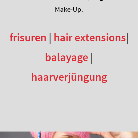
Make-Up.
frisuren
|
hair extensions
|
balayage
|
haarverjüngung